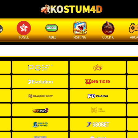
T
TOGEL
TABLE
FISHING
COCK F.
ARC