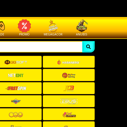
ADE
PROMO
MEGAGACOR
ANUBIS