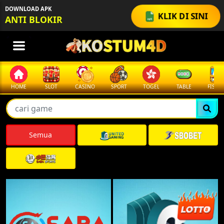
,
DOWNLOAD APK
KLIK DI SINI
ANTI BLOKIR
HOME
SLOT
CASINO
SPORT
TOGEL
TABLE
FISHI
Semua