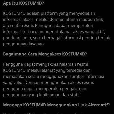
Apa Itu KOSTUM4D?
KOSTUM4D adalah platform yang menyediakan
informasi akses melalui domain utama maupun link
alternatif resmi. Pengguna dapat memperoleh
informasi terbaru mengenai alamat akses yang aktif,
panduan login, serta berbagai informasi penting terkait
penggunaan layanan.
Bagaimana Cara Mengakses KOSTUM4D?
Pengguna dapat mengakses halaman resmi
KOSTUM4D melalui alamat yang tersedia dan
memastikan selalu menggunakan sumber informasi
yang valid. Dengan menggunakan akses resmi,
pengguna dapat memperoleh pengalaman
penggunaan yang lebih aman dan stabil.
Mengapa KOSTUM4D Menggunakan Link Alternatif?