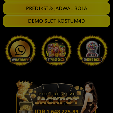
PREDIKSI & JADWAL BOLA
DEMO SLOT KOSTUM4D