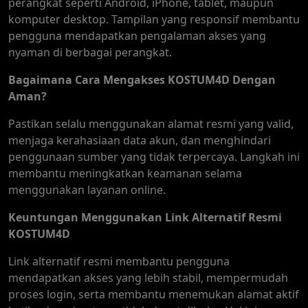
perangkat seperti Android, iPhone, tablet, maupun
komputer desktop. Tampilan yang responsif membantu
pengguna mendapatkan pengalaman akses yang
nyaman di berbagai perangkat.
Bagaimana Cara Mengakses KOSTUM4D Dengan
de****fb
Telah Berhasil Melakukan Withdraw
Rp 7.221.000,00
Aman?
Pastikan selalu menggunakan alamat resmi yang valid,
menjaga kerahasiaan data akun, dan menghindari
penggunaan sumber yang tidak terpercaya. Langkah ini
membantu meningkatkan keamanan selama
menggunakan layanan online.
Keuntungan Menggunakan Link Alternatif Resmi
KOSTUM4D
Link alternatif resmi membantu pengguna
mendapatkan akses yang lebih stabil, mempermudah
proses login, serta membantu menemukan alamat aktif