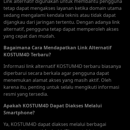
Link alternatif digunakan untuk membantu pengguna
tetap dapat mengakses layanan ketika domain utama
sedang mengalami kendala teknis atau tidak dapat
dijangkau dari jaringan tertentu. Dengan adanya link
alternatif, pengguna tetap dapat memperoleh akses
yang cepat dan mudah.
Bagaimana Cara Mendapatkan Link Alternatif
KOSTUM4D Terbaru?
Informasi link alternatif KOSTUM4D terbaru biasanya
diperbarui secara berkala agar pengguna dapat
menemukan alamat akses yang masih aktif. Oleh
karena itu, penting untuk selalu mengikuti informasi
resmi yang tersedia.
Apakah KOSTUM4D Dapat Diakses Melalui
Smartphone?
Ya, KOSTUM4D dapat diakses melalui berbagai