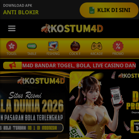
,
DOWNLOAD APK
KLIK DI SINI
ANTI BLOKIR
TABLE
FISHING
COCK F.
ARCADE
PROMO
MEGAGACOR
AR TOGEL, BOLA, LIVE CASINO DAN SLOT TERBAIK DAN